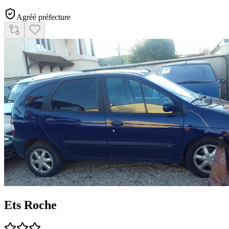
Agréé préfecture
Ets Roche