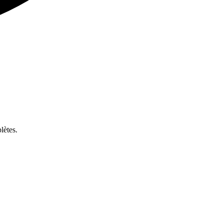
lètes.