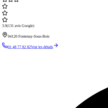
3.9
(
131
avis Google)
94120
Fontenay-Sous-Bois
01 48 77 82 82
Voir les détails