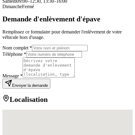
Samedi
09:00–12:30, 13:30–16:00
Dimanche
Fermé
Demande d'enlèvement d'épave
Remplissez ce formulaire pour demander l'enlèvement de votre
véhicule hors d'usage.
Nom complet *
Téléphone *
Message *
Envoyer la demande
Localisation