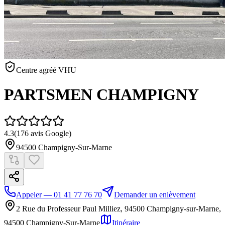
Centre agréé VHU
PARTSMEN CHAMPIGNY
4.3
(
176
avis Google)
94500
Champigny-Sur-Marne
Appeler — 01 41 77 76 70
Demander un enlèvement
2 Rue du Professeur Paul Milliez, 94500 Champigny-sur-Marne
,
94500
Champigny-Sur-Marne
Itinéraire