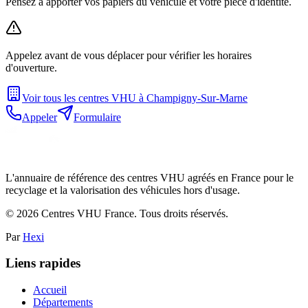
Pensez à apporter vos papiers du véhicule et votre pièce d'identité.
Appelez avant de vous déplacer pour vérifier les horaires
d'ouverture.
Voir tous les centres VHU à
Champigny-Sur-Marne
Appeler
Formulaire
L'annuaire de référence des centres VHU agréés en France pour le
recyclage et la valorisation des véhicules hors d'usage.
©
2026
Centres VHU France. Tous droits réservés.
Par
Hexi
Liens rapides
Accueil
Départements