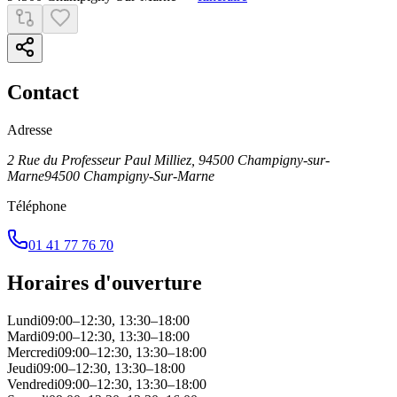
Contact
Adresse
2 Rue du Professeur Paul Milliez, 94500 Champigny-sur-
Marne
94500
Champigny-Sur-Marne
Téléphone
01 41 77 76 70
Horaires d'ouverture
Lundi
09:00–12:30, 13:30–18:00
Mardi
09:00–12:30, 13:30–18:00
Mercredi
09:00–12:30, 13:30–18:00
Jeudi
09:00–12:30, 13:30–18:00
Vendredi
09:00–12:30, 13:30–18:00