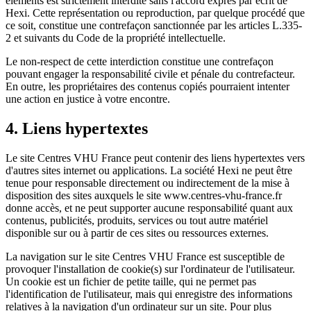
éléments est strictement interdite sans l'accord exprès par écrit de
Hexi. Cette représentation ou reproduction, par quelque procédé que
ce soit, constitue une contrefaçon sanctionnée par les articles L.335-
2 et suivants du Code de la propriété intellectuelle.
Le non-respect de cette interdiction constitue une contrefaçon
pouvant engager la responsabilité civile et pénale du contrefacteur.
En outre, les propriétaires des contenus copiés pourraient intenter
une action en justice à votre encontre.
4. Liens hypertextes
Le site Centres VHU France peut contenir des liens hypertextes vers
d'autres sites internet ou applications. La société Hexi ne peut être
tenue pour responsable directement ou indirectement de la mise à
disposition des sites auxquels le site www.centres-vhu-france.fr
donne accès, et ne peut supporter aucune responsabilité quant aux
contenus, publicités, produits, services ou tout autre matériel
disponible sur ou à partir de ces sites ou ressources externes.
La navigation sur le site Centres VHU France est susceptible de
provoquer l'installation de cookie(s) sur l'ordinateur de l'utilisateur.
Un cookie est un fichier de petite taille, qui ne permet pas
l'identification de l'utilisateur, mais qui enregistre des informations
relatives à la navigation d'un ordinateur sur un site. Pour plus