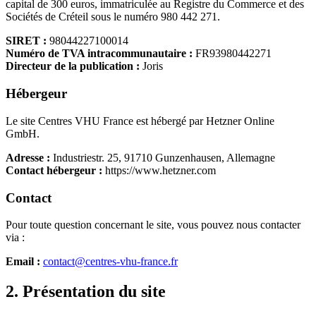
capital de 300 euros, immatriculée au Registre du Commerce et des
Sociétés de Créteil sous le numéro 980 442 271.
SIRET :
98044227100014
Numéro de TVA intracommunautaire :
FR93980442271
Directeur de la publication :
Joris
Hébergeur
Le site Centres VHU France est hébergé par Hetzner Online
GmbH.
Adresse :
Industriestr. 25, 91710 Gunzenhausen, Allemagne
Contact hébergeur :
https://www.hetzner.com
Contact
Pour toute question concernant le site, vous pouvez nous contacter
via :
Email :
contact@centres-vhu-france.fr
2. Présentation du site