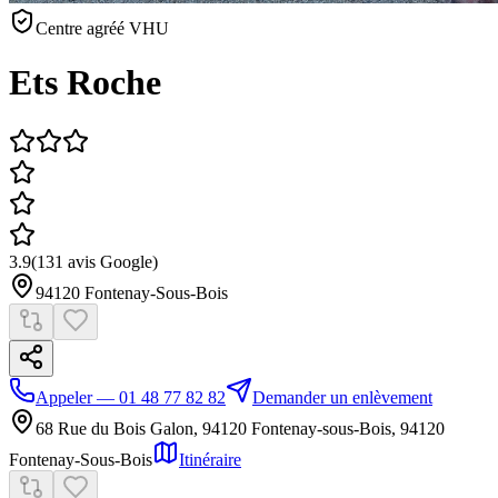
Centre agréé VHU
Ets Roche
3.9
(
131
avis Google)
94120
Fontenay-Sous-Bois
Appeler — 01 48 77 82 82
Demander un enlèvement
68 Rue du Bois Galon, 94120 Fontenay-sous-Bois
,
94120
Fontenay-Sous-Bois
Itinéraire