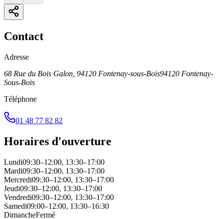
Contact
Adresse
68 Rue du Bois Galon, 94120 Fontenay-sous-Bois
94120
Fontenay-
Sous-Bois
Téléphone
01 48 77 82 82
Horaires d'ouverture
Lundi
09:30–12:00, 13:30–17:00
Mardi
09:30–12:00, 13:30–17:00
Mercredi
09:30–12:00, 13:30–17:00
Jeudi
09:30–12:00, 13:30–17:00
Vendredi
09:30–12:00, 13:30–17:00
Samedi
09:00–12:00, 13:30–16:30
Dimanche
Fermé