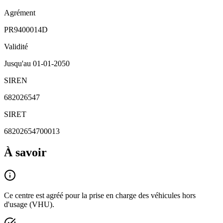
Agrément
PR9400014D
Validité
Jusqu'au
01-01-2050
SIREN
682026547
SIRET
68202654700013
À savoir
Ce centre est agréé pour la prise en charge des véhicules hors
d'usage (VHU).