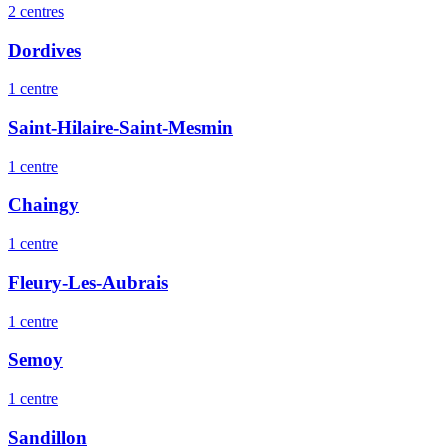
2
centre
s
Dordives
1
centre
Saint-Hilaire-Saint-Mesmin
1
centre
Chaingy
1
centre
Fleury-Les-Aubrais
1
centre
Semoy
1
centre
Sandillon