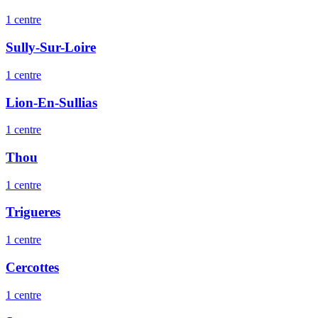
1
centre
Sully-Sur-Loire
1
centre
Lion-En-Sullias
1
centre
Thou
1
centre
Trigueres
1
centre
Cercottes
1
centre