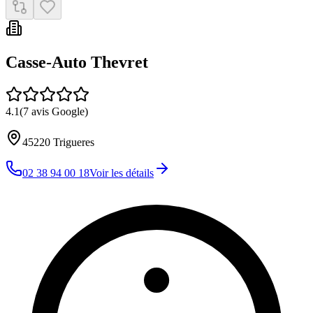
Fleury Pièces Autos
4.0
(
227
avis Google)