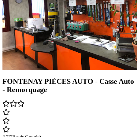
FONTENAY PIÈCES AUTO - Casse Auto
- Remorquage
3.7
(
78
avis Google)