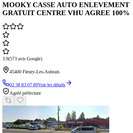
MOOKY CASSE AUTO ENLEVEMENT
GRATUIT CENTRE VHU AGREE 100%
3.9
(
573
avis Google)
45400
Fleury-Les-Aubrais
02 38 83 07 89
Voir les détails
Agréé préfecture