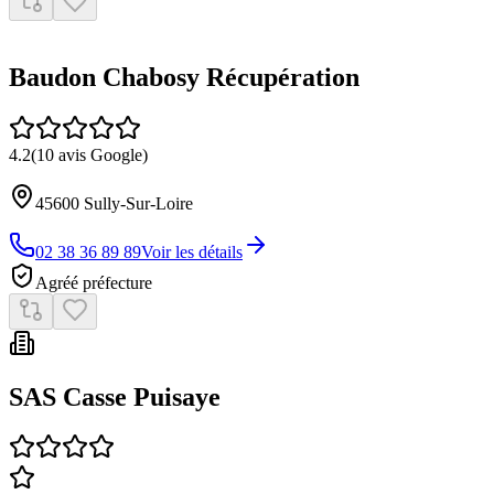
Orléans Sud Auto