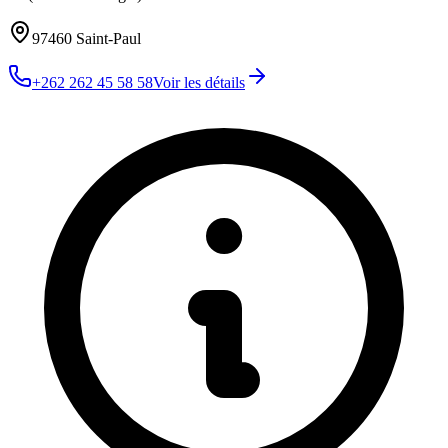
97460
Saint-Paul
+262 262 45 58 58
Voir les détails