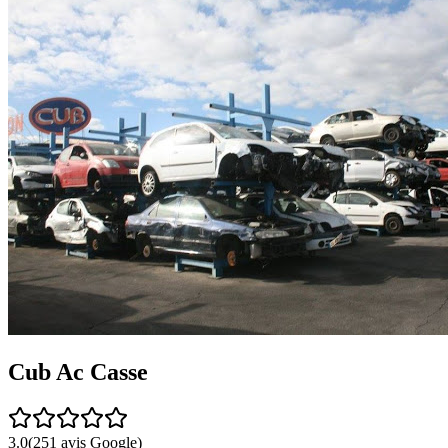
Cub Ac Casse
3.0
(
251
avis Google)