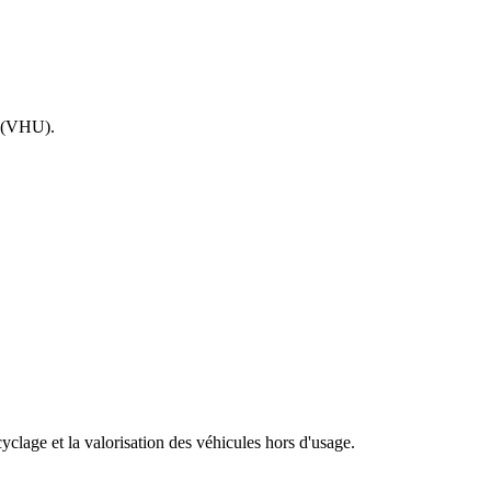
e (VHU).
clage et la valorisation des véhicules hors d'usage.