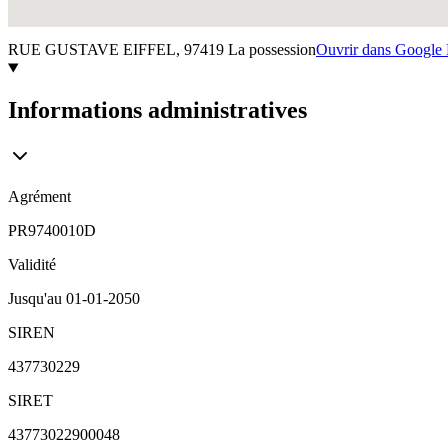
RUE GUSTAVE EIFFEL,
97419
La possession
Ouvrir dans Google
Informations administratives
Agrément
PR9740010D
Validité
Jusqu'au
01-01-2050
SIREN
437730229
SIRET
43773022900048