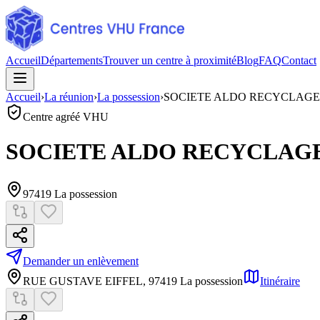
Accueil
Départements
Trouver un centre à proximité
Blog
FAQ
Contact
Accueil
›
La réunion
›
La possession
›
SOCIETE ALDO RECYCLAGE
Centre agréé VHU
SOCIETE ALDO RECYCLAG
97419
La possession
Demander un enlèvement
RUE GUSTAVE EIFFEL
,
97419
La possession
Itinéraire