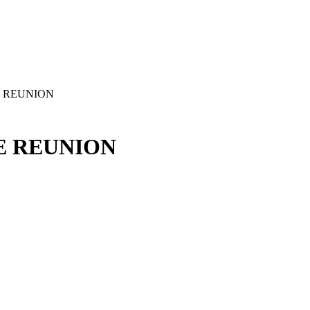
 REUNION
E REUNION