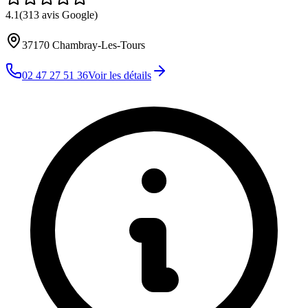
4.1
(
313
avis Google)
37170
Chambray-Les-Tours
02 47 27 51 36
Voir les détails