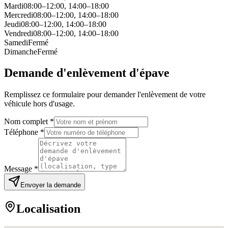
Mardi
08:00–12:00, 14:00–18:00
Mercredi
08:00–12:00, 14:00–18:00
Jeudi
08:00–12:00, 14:00–18:00
Vendredi
08:00–12:00, 14:00–18:00
Samedi
Fermé
Dimanche
Fermé
Demande d'enlèvement d'épave
Remplissez ce formulaire pour demander l'enlèvement de votre
véhicule hors d'usage.
Nom complet *
Téléphone *
Message *
Envoyer la demande
Localisation