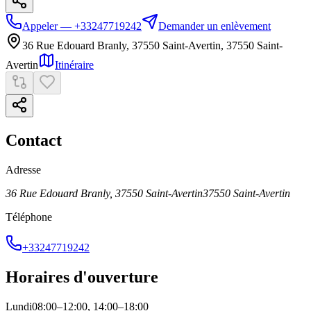
Appeler — +33247719242
Demander un enlèvement
36 Rue Edouard Branly, 37550 Saint-Avertin
,
37550
Saint-
Avertin
Itinéraire
Contact
Adresse
36 Rue Edouard Branly, 37550 Saint-Avertin
37550
Saint-Avertin
Téléphone
+33247719242
Horaires d'ouverture
Lundi
08:00–12:00, 14:00–18:00