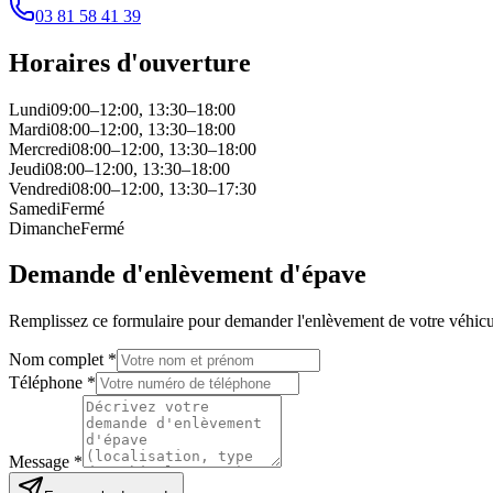
03 81 58 41 39
Horaires d'ouverture
Lundi
09:00–12:00, 13:30–18:00
Mardi
08:00–12:00, 13:30–18:00
Mercredi
08:00–12:00, 13:30–18:00
Jeudi
08:00–12:00, 13:30–18:00
Vendredi
08:00–12:00, 13:30–17:30
Samedi
Fermé
Dimanche
Fermé
Demande d'enlèvement d'épave
Remplissez ce formulaire pour demander l'enlèvement de votre véhicu
Nom complet *
Téléphone *
Message *