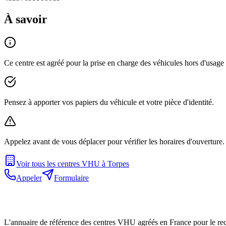
À savoir
Ce centre est agréé pour la prise en charge des véhicules hors d'usag
Pensez à apporter vos papiers du véhicule et votre pièce d'identité.
Appelez avant de vous déplacer pour vérifier les horaires d'ouverture.
Voir tous les centres VHU à
Torpes
Appeler
Formulaire
L'annuaire de référence des centres VHU agréés en France pour le recy