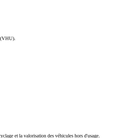
e (VHU).
clage et la valorisation des véhicules hors d'usage.