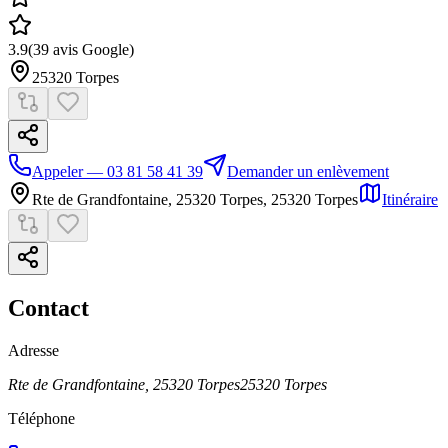
3.9
(
39
avis Google)
25320
Torpes
Appeler — 03 81 58 41 39
Demander un enlèvement
Rte de Grandfontaine, 25320 Torpes
,
25320
Torpes
Itinéraire
Contact
Adresse
Rte de Grandfontaine, 25320 Torpes
25320
Torpes
Téléphone