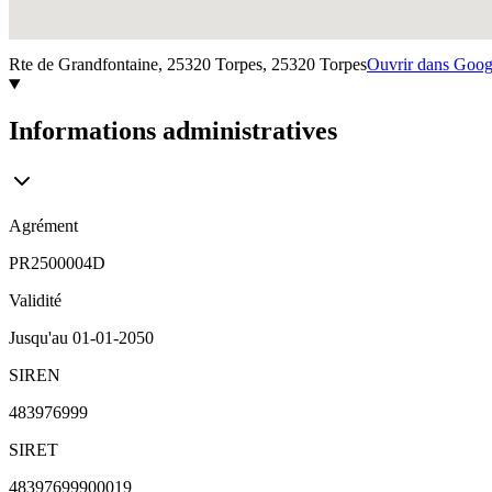
Rte de Grandfontaine, 25320 Torpes,
25320
Torpes
Ouvrir dans Goo
Informations administratives
Agrément
PR2500004D
Validité
Jusqu'au
01-01-2050
SIREN
483976999
SIRET
48397699900019