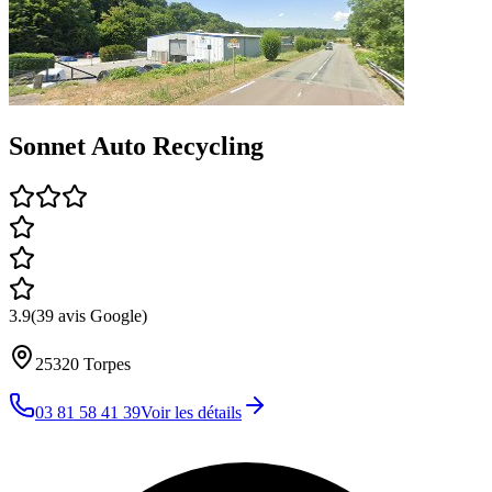
Sonnet Auto Recycling
3.9
(
39
avis Google)
25320
Torpes
03 81 58 41 39
Voir les détails