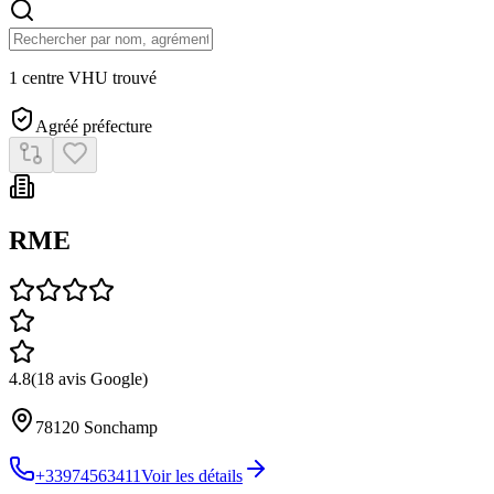
1 centre VHU trouvé
Agréé préfecture
RME
4.8
(
18
avis Google)
78120
Sonchamp
+33974563411
Voir les détails