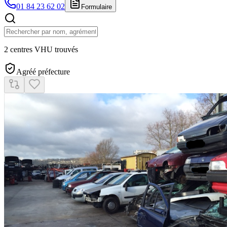
01 84 23 62 02
Formulaire
2 centres VHU trouvés
Agréé préfecture