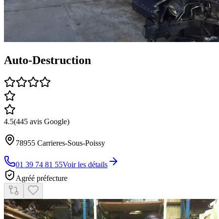
Auto-Destruction
4.5
(
445
avis Google)
78955
Carrieres-Sous-Poissy
01 39 74 81 55
Voir les détails
Agréé préfecture