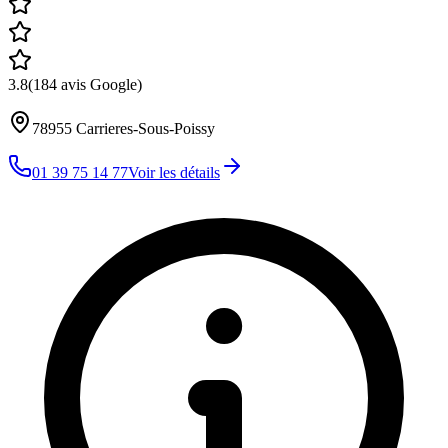
3.8
(
184
avis Google)
78955
Carrieres-Sous-Poissy
01 39 75 14 77
Voir les détails