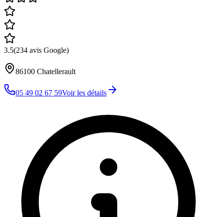
3.5
(
234
avis Google)
86100
Chatellerault
05 49 02 67 59
Voir les détails