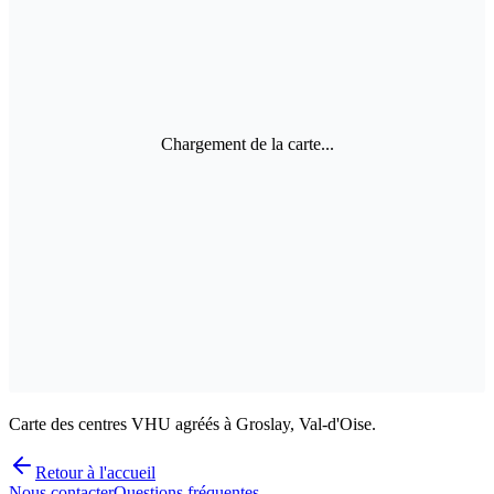
Chargement de la carte...
Carte des centres VHU agréés à Groslay, Val-d'Oise.
Retour à l'accueil
Nous contacter
Questions fréquentes