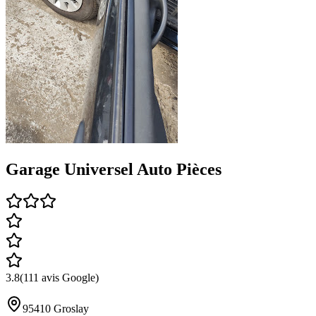
Garage Universel Auto Pièces
3.8
(
111
avis Google)
95410
Groslay