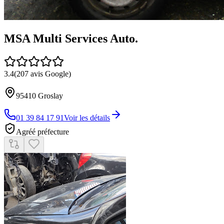
MSA Multi Services Auto.
3.4
(
207
avis Google)
95410
Groslay
01 39 84 17 91
Voir les détails
Agréé préfecture