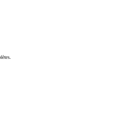
lètes.