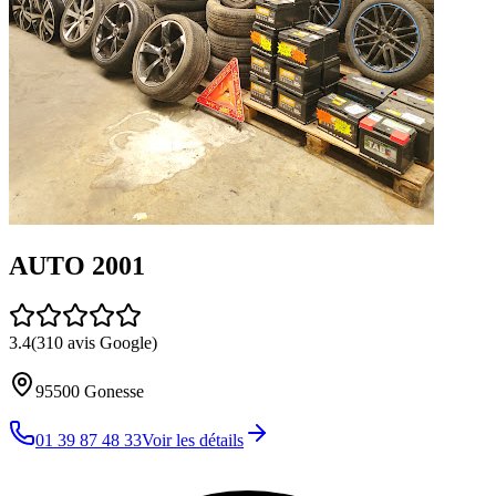
AUTO 2001
3.4
(
310
avis Google)
95500
Gonesse
01 39 87 48 33
Voir les détails