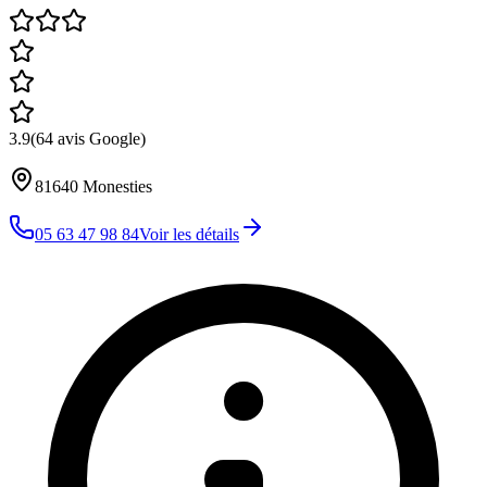
3.9
(
64
avis Google)
81640
Monesties
05 63 47 98 84
Voir les détails