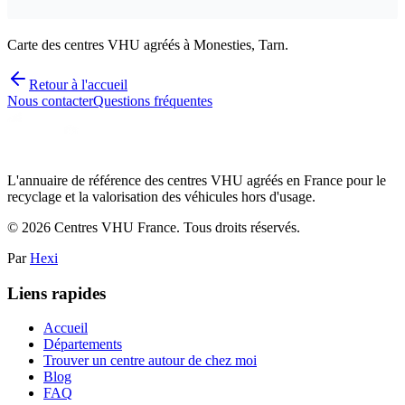
Carte des centres VHU agréés à Monesties, Tarn.
Retour à l'accueil
Nous contacter
Questions fréquentes
L'annuaire de référence des centres VHU agréés en France pour le
recyclage et la valorisation des véhicules hors d'usage.
©
2026
Centres VHU France. Tous droits réservés.
Par
Hexi
Liens rapides
Accueil
Départements
Trouver un centre autour de chez moi
Blog
FAQ