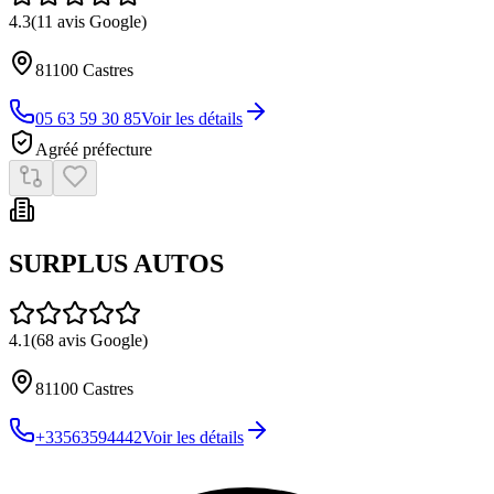
4.3
(
11
avis Google)
81100
Castres
05 63 59 30 85
Voir les détails
Agréé préfecture
SURPLUS AUTOS
4.1
(
68
avis Google)
81100
Castres
+33563594442
Voir les détails