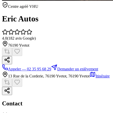
Centre agréé VHU
Eric Autos
4.0
(
182
avis Google)
76190
Yvetot
Appeler — 02 35 95 68 29
Demander un enlèvement
13 Rue de la Corderie, 76190 Yvetot
,
76190
Yvetot
Itinéraire
Contact