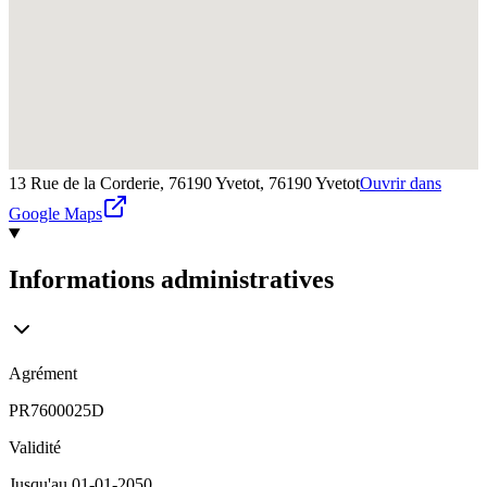
13 Rue de la Corderie, 76190 Yvetot,
76190
Yvetot
Ouvrir dans
Google Maps
Informations administratives
Agrément
PR7600025D
Validité
Jusqu'au
01-01-2050