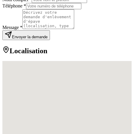
Téléphone *
Message *
Envoyer la demande
Localisation