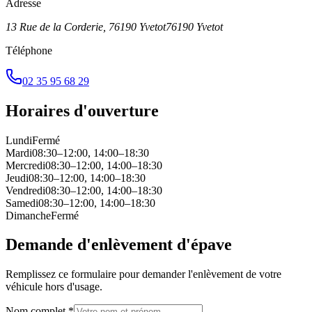
Adresse
13 Rue de la Corderie, 76190 Yvetot
76190
Yvetot
Téléphone
02 35 95 68 29
Horaires d'ouverture
Lundi
Fermé
Mardi
08:30–12:00, 14:00–18:30
Mercredi
08:30–12:00, 14:00–18:30
Jeudi
08:30–12:00, 14:00–18:30
Vendredi
08:30–12:00, 14:00–18:30
Samedi
08:30–12:00, 14:00–18:30
Dimanche
Fermé
Demande d'enlèvement d'épave
Remplissez ce formulaire pour demander l'enlèvement de votre
véhicule hors d'usage.
Nom complet *