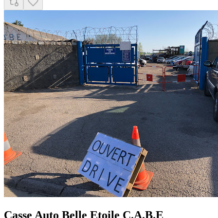
Casse Auto Belle Etoile C.A.B.E