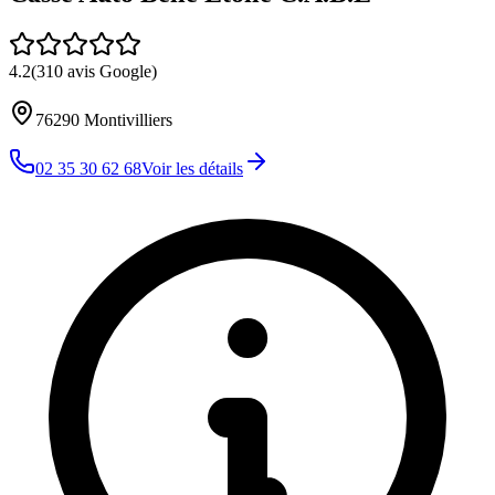
4.2
(
310
avis Google)
76290
Montivilliers
02 35 30 62 68
Voir les détails