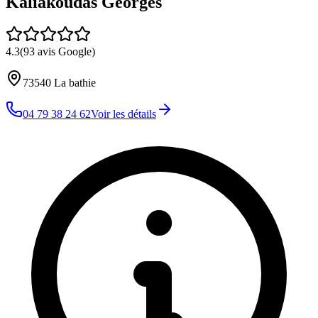
Kaliakoudas Georges
4.3
(
93
avis Google)
73540
La bathie
04 79 38 24 62
Voir les détails