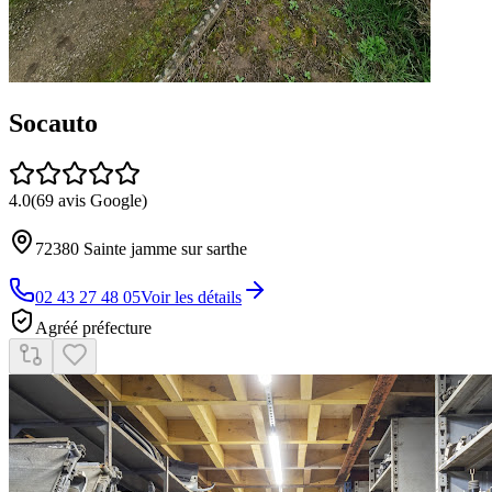
Socauto
4.0
(
69
avis Google)
72380
Sainte jamme sur sarthe
02 43 27 48 05
Voir les détails
Agréé préfecture