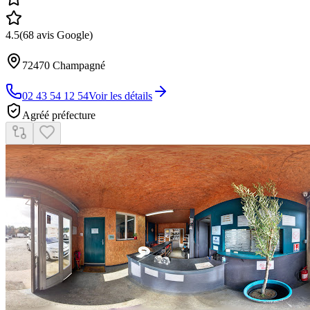
4.5
(
68
avis Google)
72470
Champagné
02 43 54 12 54
Voir les détails
Agréé préfecture