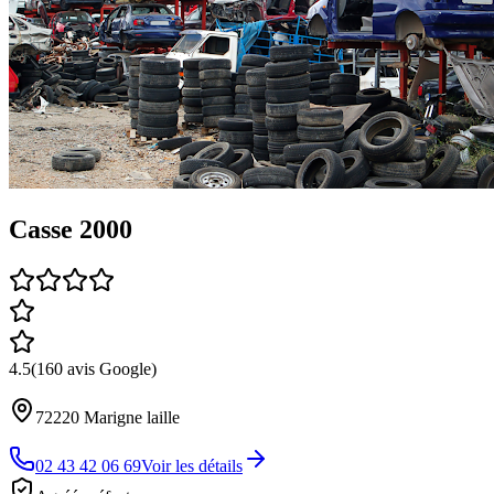
Casse 2000
4.5
(
160
avis Google)
72220
Marigne laille
02 43 42 06 69
Voir les détails