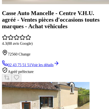
Casse Auto Mancelle - Centre V.H.U.
agréé - Ventes pièces d'occasions toutes
marques - Achat véhicules
4.3
(
88
avis Google)
72560
Change
02 43 75 51 51
Voir les détails
Agréé préfecture