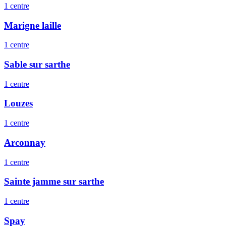
1
centre
Marigne laille
1
centre
Sable sur sarthe
1
centre
Louzes
1
centre
Arconnay
1
centre
Sainte jamme sur sarthe
1
centre
Spay