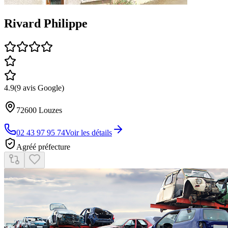
Rivard Philippe
4.9
(
9
avis Google)
72600
Louzes
02 43 97 95 74
Voir les détails
Agréé préfecture