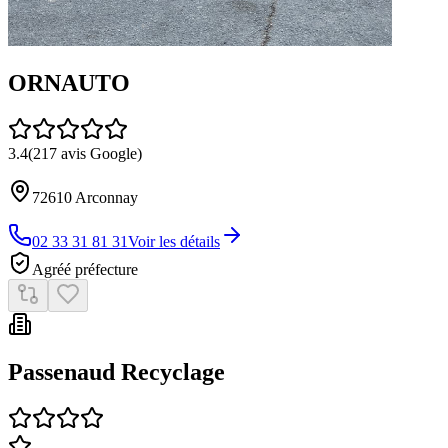
ORNAUTO
3.4
(
217
avis Google)
72610
Arconnay
02 33 31 81 31
Voir les détails
Agréé préfecture
Passenaud Recyclage