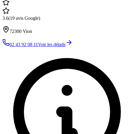
3.6
(
19
avis Google)
72300
Vion
02 43 92 08 11
Voir les détails