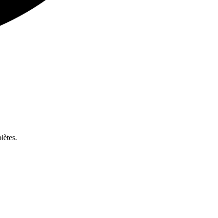
lètes.