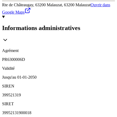
Rte de Châteaugay, 63200 Malauzat,
63200
Malauzat
Ouvrir dans
Google Maps
Informations administratives
Agrément
PR6300006D
Validité
Jusqu'au
01-01-2050
SIREN
399521319
SIRET
39952131900018