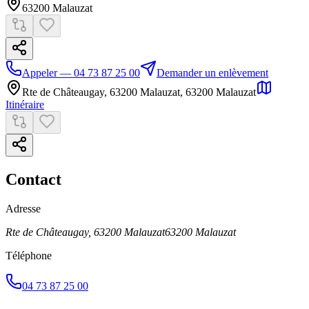
63200
Malauzat
Appeler — 04 73 87 25 00
Demander un enlèvement
Rte de Châteaugay, 63200 Malauzat
,
63200
Malauzat
Itinéraire
Contact
Adresse
Rte de Châteaugay, 63200 Malauzat
63200
Malauzat
Téléphone
04 73 87 25 00