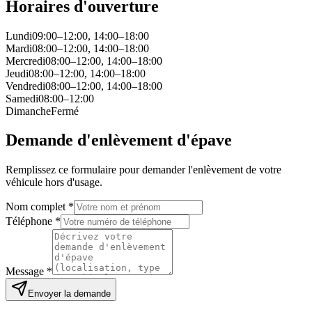
Horaires d'ouverture
Lundi
09:00–12:00, 14:00–18:00
Mardi
08:00–12:00, 14:00–18:00
Mercredi
08:00–12:00, 14:00–18:00
Jeudi
08:00–12:00, 14:00–18:00
Vendredi
08:00–12:00, 14:00–18:00
Samedi
08:00–12:00
Dimanche
Fermé
Demande d'enlèvement d'épave
Remplissez ce formulaire pour demander l'enlèvement de votre
véhicule hors d'usage.
Nom complet *
Téléphone *
Message *
Envoyer la demande