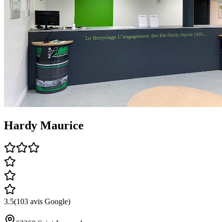
Hardy Maurice
3.5
(
103
avis Google)