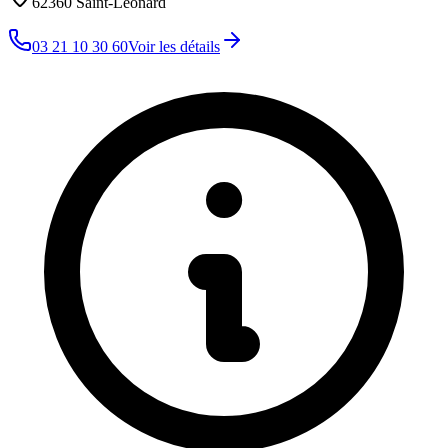
62360
Saint-Leonard
03 21 10 30 60
Voir les détails