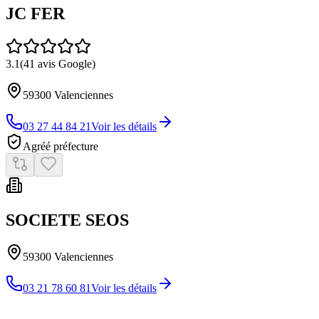
JC FER
3.1
(
41
avis Google)
59300
Valenciennes
03 27 44 84 21
Voir les détails
Agréé préfecture
SOCIETE SEOS
59300
Valenciennes
03 21 78 60 81
Voir les détails