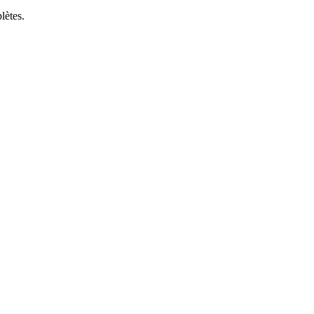
lètes.