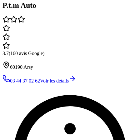
P.t.m Auto
3.7
(
160
avis Google)
60190
Arsy
03 44 37 02 62
Voir les détails