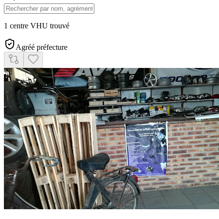
1 centre VHU trouvé
Agréé préfecture