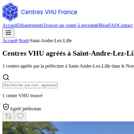
Accueil
Départements
Trouver un centre à proximité
Blog
FAQ
Contact
Accueil
›
Nord
›
Saint-Andre-Lez-Lille
Centres VHU agréés à
Saint-Andre-Lez-Li
1
centres agréés par la préfecture à
Saint-Andre-Lez-Lille
dans le Nor
1 centre VHU trouvé
Agréé préfecture