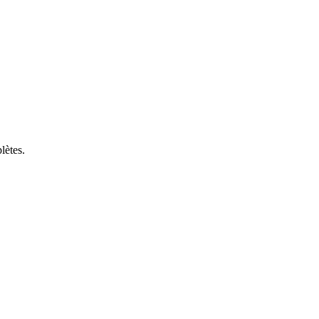
lètes.