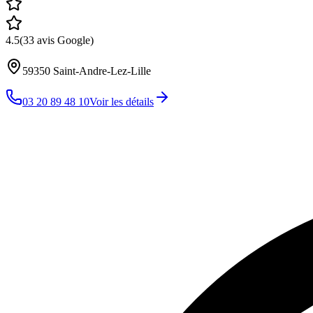
4.5
(
33
avis Google)
59350
Saint-Andre-Lez-Lille
03 20 89 48 10
Voir les détails