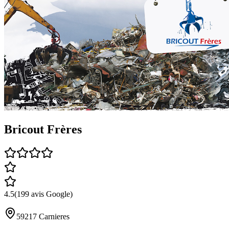
Bricout Frères
4.5
(
199
avis Google)
59217
Carnieres