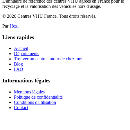
L'annuaire de référence des centres VHU agréés en France pour le
recyclage et la valorisation des véhicules hors d'usage.
©
2026
Centres VHU France. Tous droits réservés.
Par
Hexi
Liens rapides
Accueil
Départements
Trouver un centre autour de chez moi
Blog
FAQ
Informations légales
Mentions légales
Politique de confidentialité
Conditions d'utilisation
Contact