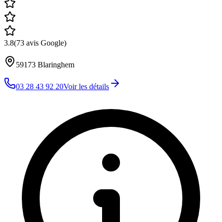
3.8
(
73
avis Google)
59173
Blaringhem
03 28 43 92 20
Voir les détails