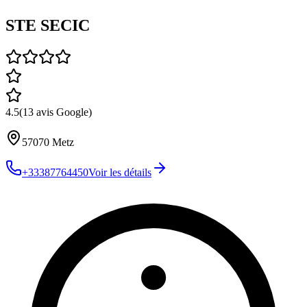
STE SECIC
4.5
(
13
avis Google)
57070
Metz
+33387764450
Voir les détails