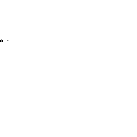
lètes.