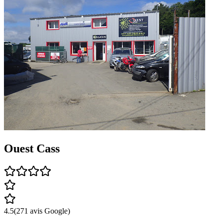
Ouest Cass
4.5
(
271
avis Google)