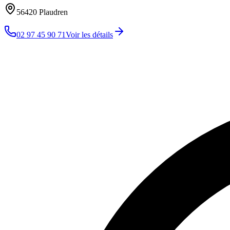
56420
Plaudren
02 97 45 90 71
Voir les détails