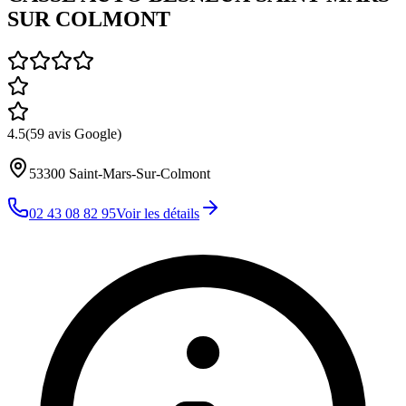
SUR COLMONT
4.5
(
59
avis Google)
53300
Saint-Mars-Sur-Colmont
02 43 08 82 95
Voir les détails