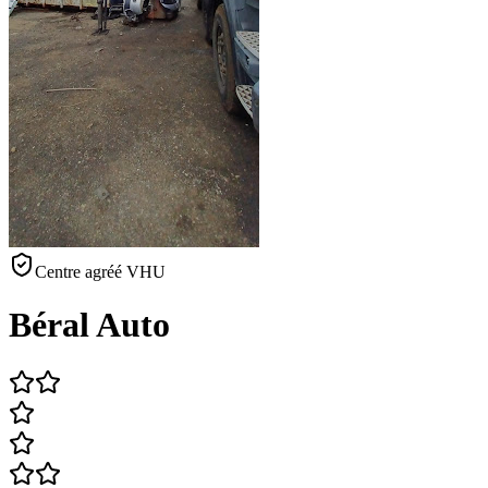
Centre agréé VHU
Béral Auto