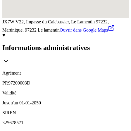
JX7W V22, Impasse du Calebassier, Le Lamentin 97232,
Martinique,
97232
Le lamentin
Ouvrir dans Google Maps
Informations administratives
Agrément
PR97200003D
Validité
Jusqu'au
01-01-2050
SIREN
325678571