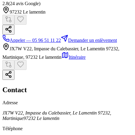
2.8
(
24
avis Google)
97232
Le lamentin
Appeler — 05 96 51 11 22
Demander un enlèvement
JX7W V22, Impasse du Calebassier, Le Lamentin 97232,
Martinique
,
97232
Le lamentin
Itinéraire
Contact
Adresse
JX7W V22, Impasse du Calebassier, Le Lamentin 97232,
Martinique
97232
Le lamentin
Téléphone