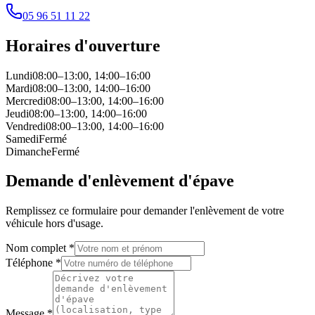
05 96 51 11 22
Horaires d'ouverture
Lundi
08:00–13:00, 14:00–16:00
Mardi
08:00–13:00, 14:00–16:00
Mercredi
08:00–13:00, 14:00–16:00
Jeudi
08:00–13:00, 14:00–16:00
Vendredi
08:00–13:00, 14:00–16:00
Samedi
Fermé
Dimanche
Fermé
Demande d'enlèvement d'épave
Remplissez ce formulaire pour demander l'enlèvement de votre
véhicule hors d'usage.
Nom complet *
Téléphone *
Message *