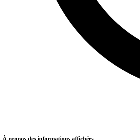
À propos des informations affichées