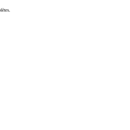
lètes.