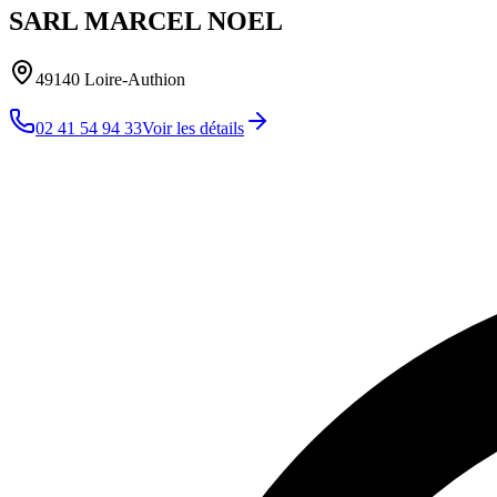
SARL MARCEL NOEL
49140
Loire-Authion
02 41 54 94 33
Voir les détails