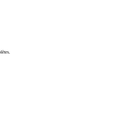
lètes.