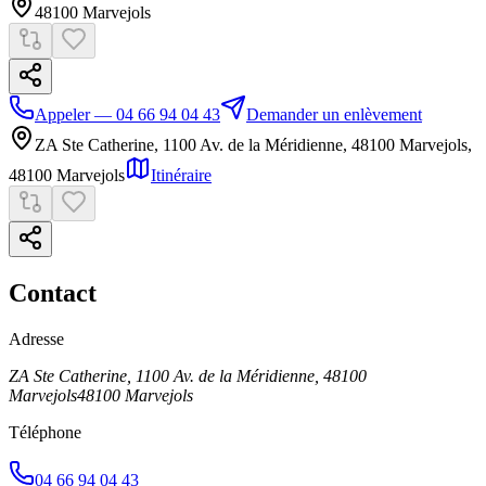
48100
Marvejols
Appeler — 04 66 94 04 43
Demander un enlèvement
ZA Ste Catherine, 1100 Av. de la Méridienne, 48100 Marvejols
,
48100
Marvejols
Itinéraire
Contact
Adresse
ZA Ste Catherine, 1100 Av. de la Méridienne, 48100
Marvejols
48100
Marvejols
Téléphone
04 66 94 04 43