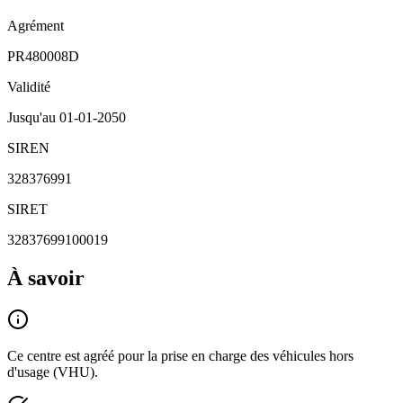
Agrément
PR480008D
Validité
Jusqu'au
01-01-2050
SIREN
328376991
SIRET
32837699100019
À savoir
Ce centre est agréé pour la prise en charge des véhicules hors
d'usage (VHU).