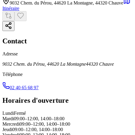
9032 Chem. du Pérou, 44620 La Montagne
,
44320
Chauve
Itinéraire
Contact
Adresse
9032 Chem. du Pérou, 44620 La Montagne
44320
Chauve
Téléphone
02 40 65 68 97
Horaires d'ouverture
Lundi
Fermé
Mardi
09:00–12:00, 14:00–18:00
Mercredi
09:00–12:00, 14:00–18:00
Jeudi
09:00–12:00, 14:00–18:00
Vendredi
09:00–12:00, 14:00–18:00