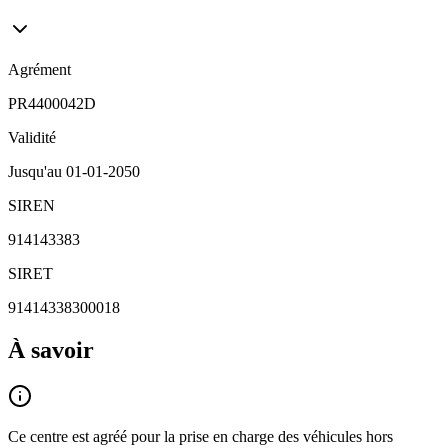
Agrément
PR4400042D
Validité
Jusqu'au
01-01-2050
SIREN
914143383
SIRET
91414338300018
À savoir
Ce centre est agréé pour la prise en charge des véhicules hors