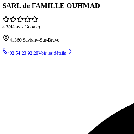
SARL de FAMILLE OUHMAD
4.3
(
44
avis Google)
41360
Savigny-Sur-Braye
02 54 23 92 28
Voir les détails