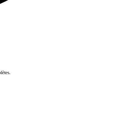
lètes.