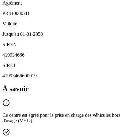
Agrément
PR4100007D
Validité
Jusqu'au
01-01-2050
SIREN
419934666
SIRET
41993466600019
À savoir
Ce centre est agréé pour la prise en charge des véhicules hors
d'usage (VHU).