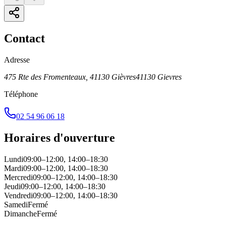
Contact
Adresse
475 Rte des Fromenteaux, 41130 Gièvres
41130
Gievres
Téléphone
02 54 96 06 18
Horaires d'ouverture
Lundi
09:00–12:00, 14:00–18:30
Mardi
09:00–12:00, 14:00–18:30
Mercredi
09:00–12:00, 14:00–18:30
Jeudi
09:00–12:00, 14:00–18:30
Vendredi
09:00–12:00, 14:00–18:30
Samedi
Fermé
Dimanche
Fermé