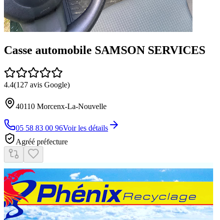
Casse automobile SAMSON SERVICES
4.4
(
127
avis Google)
40110
Morcenx-La-Nouvelle
05 58 83 00 96
Voir les détails
Agréé préfecture