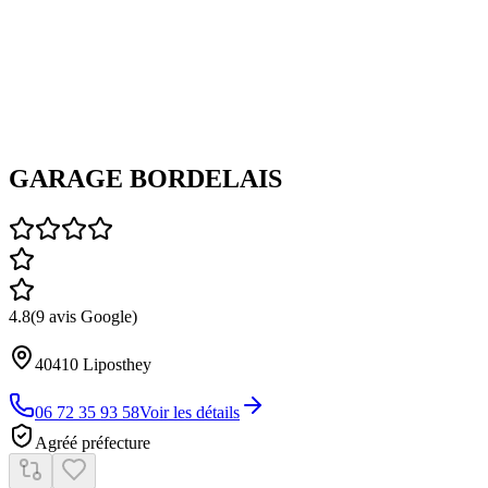
GARAGE BORDELAIS
4.8
(
9
avis Google)
40410
Liposthey
06 72 35 93 58
Voir les détails
Agréé préfecture