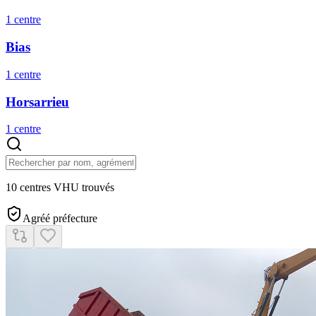
1
centre
Bias
1
centre
Horsarrieu
1
centre
10 centres VHU trouvés
Agréé préfecture