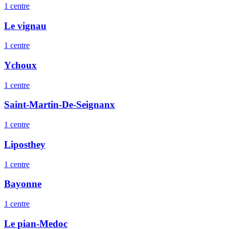
1
centre
Le vignau
1
centre
Ychoux
1
centre
Saint-Martin-De-Seignanx
1
centre
Liposthey
1
centre
Bayonne
1
centre
Le pian-Medoc