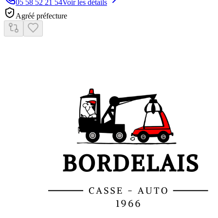
05 58 52 21 54
Voir les détails
Agréé préfecture