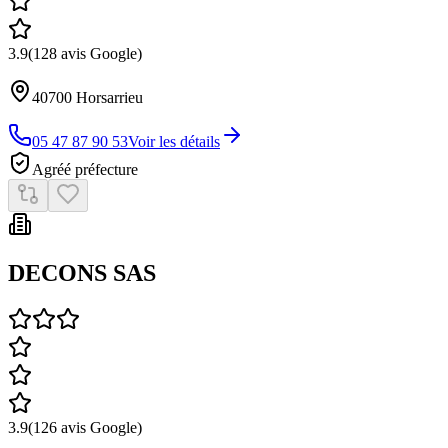
3.9
(
128
avis Google)
40700
Horsarrieu
05 47 87 90 53
Voir les détails
Agréé préfecture
DECONS SAS
3.9
(
126
avis Google)