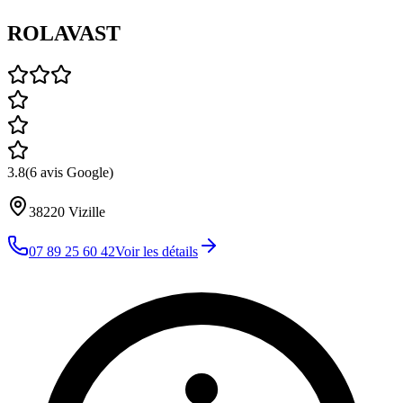
ROLAVAST
3.8
(
6
avis Google)
38220
Vizille
07 89 25 60 42
Voir les détails