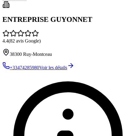
ENTREPRISE GUYONNET
4.4
(
82
avis Google)
38300
Ruy-Montceau
+33474285980
Voir les détails