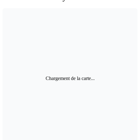
Chargement de la carte...