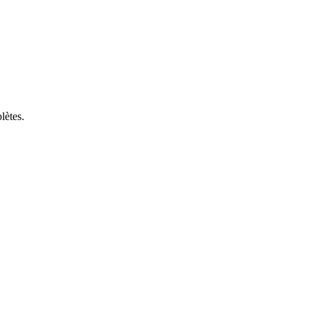
lètes.