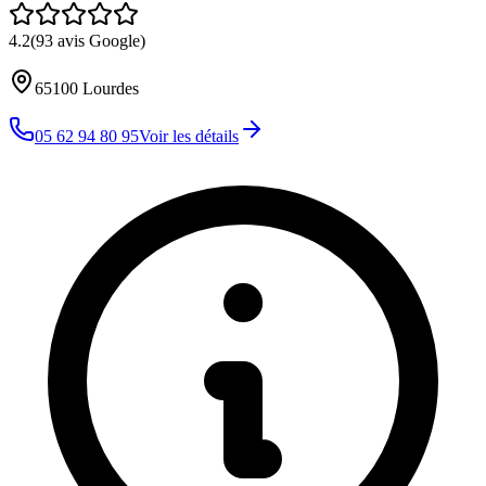
4.2
(
93
avis Google)
65100
Lourdes
05 62 94 80 95
Voir les détails