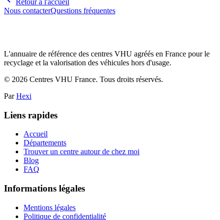
Retour à l'accueil
Nous contacter
Questions fréquentes
L'annuaire de référence des centres VHU agréés en France pour le
recyclage et la valorisation des véhicules hors d'usage.
©
2026
Centres VHU France. Tous droits réservés.
Par
Hexi
Liens rapides
Accueil
Départements
Trouver un centre autour de chez moi
Blog
FAQ
Informations légales
Mentions légales
Politique de confidentialité