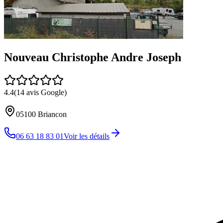
Nouveau Christophe Andre Joseph
4.4
(
14
avis Google)
05100
Briancon
06 63 18 83 01
Voir les détails