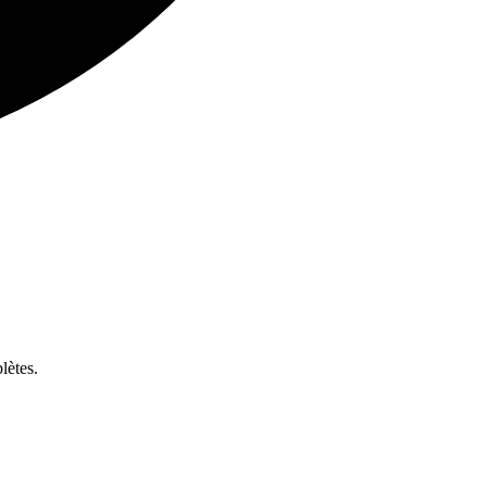
lètes.