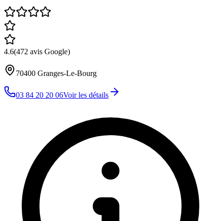
4.6
(
472
avis Google)
70400
Granges-Le-Bourg
03 84 20 20 06
Voir les détails