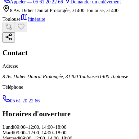
Appeler — 05 61 20 22 66
Demander un enlèvement
8 Av. Didier Daurat Prolongée, 31400 Toulouse
,
31400
Toulouse
Itinéraire
Contact
Adresse
8 Av. Didier Daurat Prolongée, 31400 Toulouse
31400
Toulouse
Téléphone
05 61 20 22 66
Horaires d'ouverture
Lundi
09:00–12:00, 14:00–18:00
Mardi
09:00–12:00, 14:00–18:00
Mercredi
09:00–12:00, 14:00–18:00