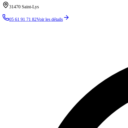
31470
Saint-Lys
05 61 91 71 82
Voir les détails