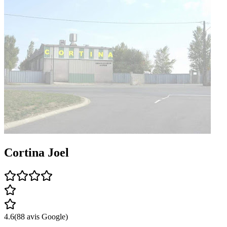
Cortina Joel
4.6
(
88
avis Google)