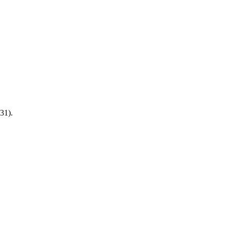
31
).