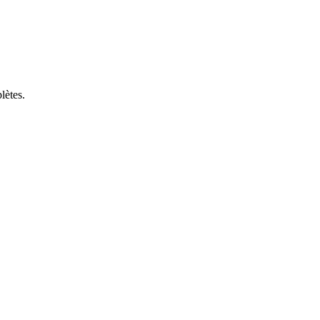
lètes.